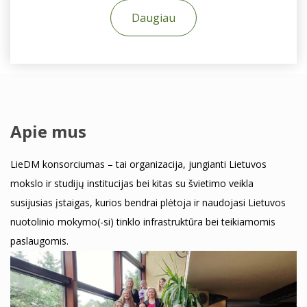
Daugiau
Apie mus
LieDM konsorciumas – tai organizacija, jungianti Lietuvos
mokslo ir studijų institucijas bei kitas su švietimo veikla
susijusias įstaigas, kurios bendrai plėtoja ir naudojasi Lietuvos
nuotolinio mokymo(-si) tinklo infrastruktūra bei teikiamomis
paslaugomis.