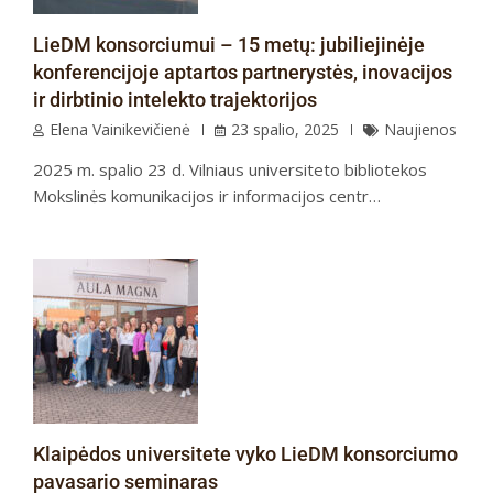
LieDM konsorciumui – 15 metų: jubiliejinėje
konferencijoje aptartos partnerystės, inovacijos
ir dirbtinio intelekto trajektorijos
Elena Vainikevičienė
23 spalio, 2025
Naujienos
2025 m. spalio 23 d. Vilniaus universiteto bibliotekos
Mokslinės komunikacijos ir informacijos centr…
Klaipėdos universitete vyko LieDM konsorciumo
pavasario seminaras