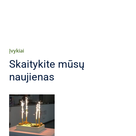
Įvykiai
Skaitykite mūsų
naujienas