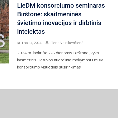
LieDM konsorciumo seminaras
Birštone: skaitmeninės
švietimo inovacijos ir dirbtinis
intelektas
Lap 14, 2024
Elena Vainikevičienė
2024 m. lapkričio 7-8 dienomis Birštone įvyko
kasmetinis Lietuvos nuotolinio mokymosi LieDM
konsorciumo visuotinis susirinkimas