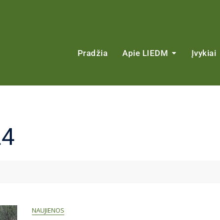
Pradžia
Apie LIEDM
Įvykiai
24
NAUJIENOS