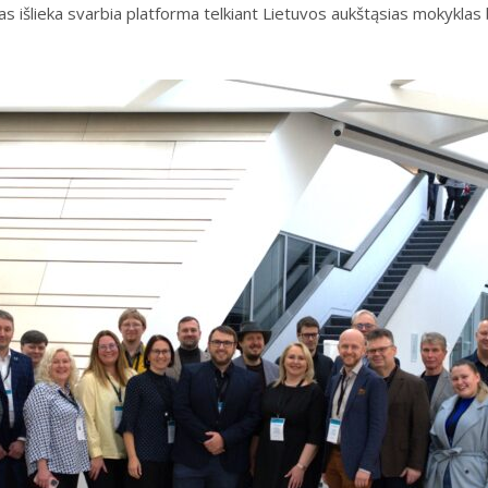
išlieka svarbia platforma telkiant Lietuvos aukštąsias mokyklas b