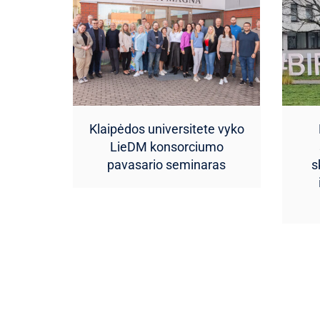
Klaipėdos universitete vyko
LieDM konsorciumo
pavasario seminaras
s