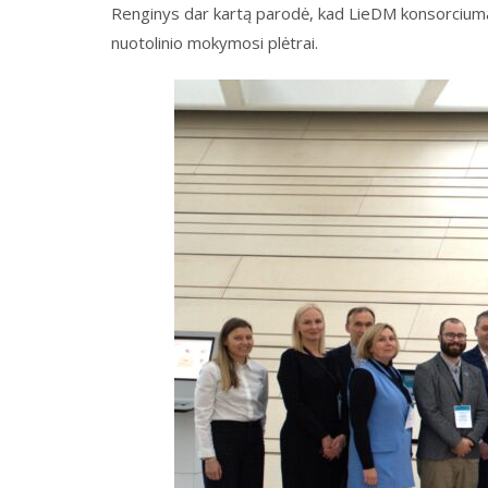
Renginys dar kartą parodė, kad LieDM konsorciumas 
nuotolinio mokymosi plėtrai.