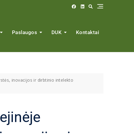
Paslaugos
DUK
Kontaktai
ės, inovacijos ir dirbtinio intelekto
ejinėje