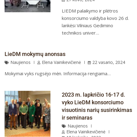
LIEDM palaikymo ir plėtros
konsorciumo valdyba kovo 26 d.
lankėsi Vilniaus Gedimino
technikos univer…
LieDM mokymų anonsas
Naujienos
Elena Vainikevičienė
22 vasario, 2024
Mokymai vyks rugsėjo mėn. Informacija rengiama…
2023 m. lapkričio 16-17 d.
vyko LieDM konsorciumo
visuotinis narių susirinkimas
ir seminaras
Naujienos
Elena Vainikevičienė