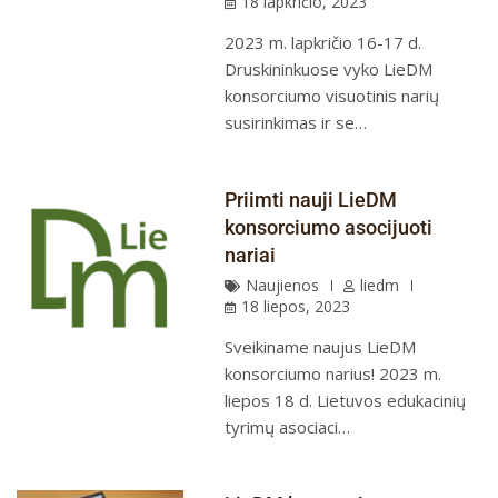
18 lapkričio, 2023
2023 m. lapkričio 16-17 d.
Druskininkuose vyko LieDM
konsorciumo visuotinis narių
susirinkimas ir se…
Priimti nauji LieDM
konsorciumo asocijuoti
nariai
Naujienos
liedm
18 liepos, 2023
Sveikiname naujus LieDM
konsorciumo narius! 2023 m.
liepos 18 d. Lietuvos edukacinių
tyrimų asociaci…