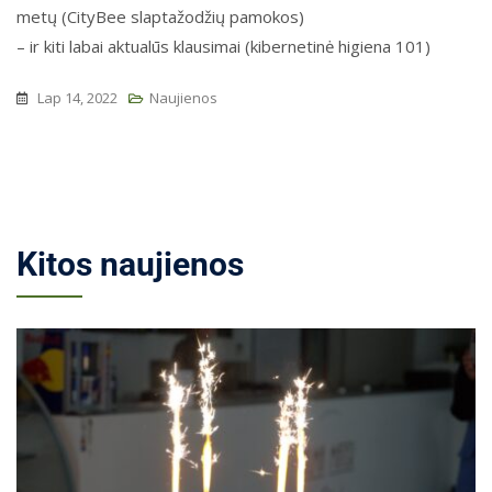
metų (CityBee slaptažodžių pamokos)
– ir kiti labai aktualūs klausimai (kibernetinė higiena 101)
Lap 14, 2022
Naujienos
Kitos naujienos