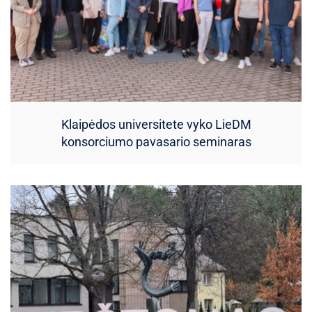
Klaipėdos universitete vyko LieDM
konsorciumo pavasario seminaras