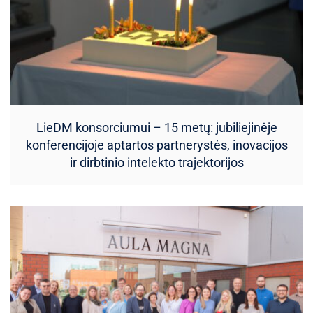
LieDM konsorciumui – 15 metų: jubiliejinėje
konferencijoje aptartos partnerystės, inovacijos
ir dirbtinio intelekto trajektorijos