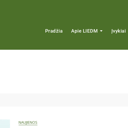
Pradžia
Apie LIEDM
Įvykiai
NAUJIENOS