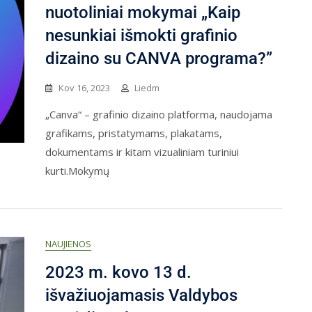
nuotoliniai mokymai „Kaip
nesunkiai išmokti grafinio
dizaino su CANVA programa?”
Kov 16, 2023
Liedm
„Canva“ – grafinio dizaino platforma, naudojama
grafikams, pristatymams, plakatams,
dokumentams ir kitam vizualiniam turiniui
kurti.Mokymų
NAUJIENOS
2023 m. kovo 13 d.
išvažiuojamasis Valdybos